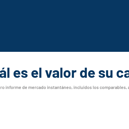
ál es el valor de su c
ro informe de mercado instantáneo, incluidos los comparables, a