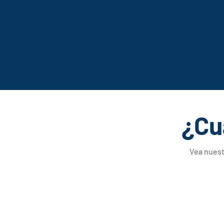
¿Cu
Vea nuest