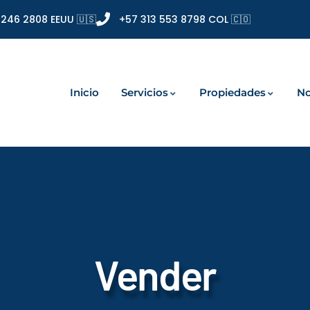
 246 2808 EEUU 🇺🇸
+57 313 553 8798 COL 🇨🇴
Inicio
Servicios
Propiedades
No
Vender