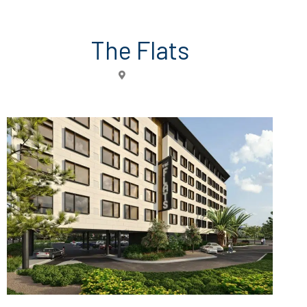
The Flats
Orlando