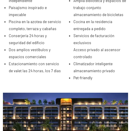
independiente
Amplia biblioteca y espacios de
Paisajismo inspirado e
trabajo conjunto
impecable
almacenamiento de bicicletas
Piscina en la azotea de servicio
Cocina en la residencia
completo, terraza y cabañas
entregada a pedido
Conserjería 24 horas y
Servicios de facturación
seguridad del edificio
exclusivos
Dos amplios vestíbulos y
Acceso privado al ascensor
espacios comerciales
controlado
Estacionamiento con servicio
Climatizador inteligente
de valet las 24 horas, los 7 días
almacenamiento privado
Pet-friendly