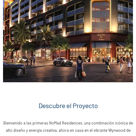
Descubre el Proyecto
Bienvenido a las primeras NoMad Residences, una combinación icónica de
alto diseño y energía creativa, ahora en casa en el vibrante Wynwood de