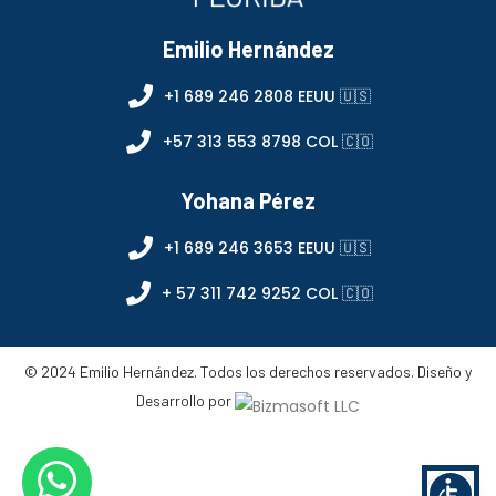
Emilio Hernández
+1 689 246 2808 EEUU 🇺🇸
+57 313 553 8798 COL 🇨🇴
Yohana Pérez
+1 689 246 3653 EEUU 🇺🇸
+ 57 311 742 9252 COL 🇨🇴
© 2024 Emilio Hernández. Todos los derechos reservados. Diseño y
Desarrollo por