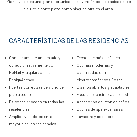
Miami… Esta es una gran oportunidad de inversión con capacidades de
alquiler a corto plazo como ninguna otra en el área.
CARACTERÍSTICAS DE LAS RESIDENCIAS
Completamente amueblado y
Techos de más de 9 pies
curado creativamente por
Cocinas modernas y
NoMad y la galardonada
optimizadas con
DesignAgency
electrodomésticos Bosch
Puertas corredizas de vidrio de
Diseños abiertos y adaptables
piso a techo
Exquisitas encimeras de piedra
Balcones privados en todas las
Accesorios de latón en baños
residencias
Duchas de spa expansivas
Amplios vestidores en la
Lavadora y secadora
mayoría de las residencias