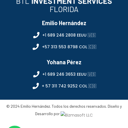
Emilio Hernández
+1 689 246 2808 EEUU 🇺🇸
+57 313 553 8798 COL 🇨🇴
Yohana Pérez
+1 689 246 3653 EEUU 🇺🇸
+ 57 311 742 9252 COL 🇨🇴
© 2024 Emilio Hernández. Todos los derechos reservados. Diseño y
Desarrollo por