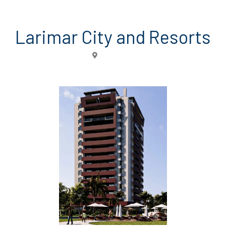
Larimar City and Resorts
Punta Cana