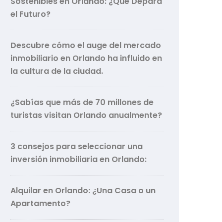
Sostenibles en Orlando: ¿Qué Depara
el Futuro?
Descubre cómo el auge del mercado
inmobiliario en Orlando ha influido en
la cultura de la ciudad.
¿Sabías que más de 70 millones de
turistas visitan Orlando anualmente?
3 consejos para seleccionar una
inversión inmobiliaria en Orlando:
Alquilar en Orlando: ¿Una Casa o un
Apartamento?