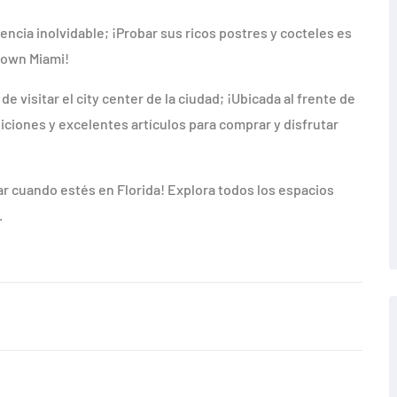
ncia inolvidable; ¡Probar sus ricos postres y cocteles es
dtown Miami!
e visitar el city center de la ciudad; ¡Ubicada al frente de
biciones y excelentes artículos para comprar y disfrutar
tar cuando estés en Florida! Explora todos los espacios
.