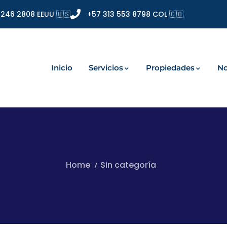
 246 2808 EEUU 🇺🇸
+57 313 553 8798 COL 🇨🇴
Inicio
Servicios
Propiedades
No
Home
Sin categoría