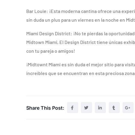
Bar Louie: ¡Esta moderna cantina ofrece una experie
sin duda un plus para un viernes en la noche en Mi
Miami Design District: ¡No te pierdas la oportunidad d
Midtown Miami, El Design District tiene únicas exhi
con tu pareja o amigos!
¡Midtownt Miami es sin duda el mejor sitio para visi
increíbles que se encuentran en esta preciosa zona
Share This Post: