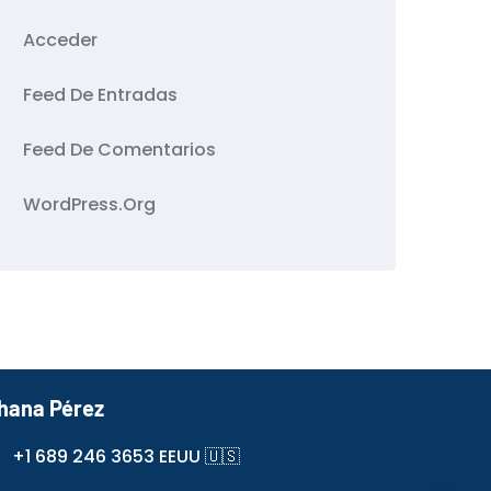
Acceder
Feed De Entradas
Feed De Comentarios
WordPress.org
hana Pérez
+1 689 246 3653 EEUU 🇺🇸