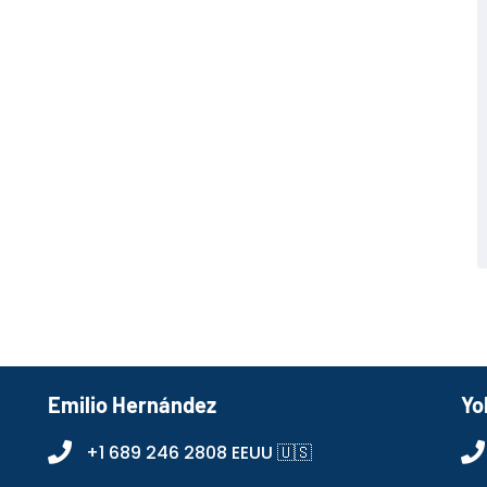
Emilio Hernández
Yo
+1 689 246 2808 EEUU 🇺🇸