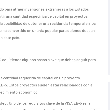
o para atraer inversiones extranjeras a los Estados
tir una cantidad específica de capital en proyectos
la posibilidad de obtener una residencia temporal en los
 se ha convertido en una vía popular para quienes desean
n este país.
, aquí tienes algunos pasos clave que debes seguir para
la cantidad requerida de capital en un proyecto
B-5. Estos proyectos suelen estar relacionados con el
 crecimiento económico.
o: Uno de los requisitos clave de la VISA EB-5 es la