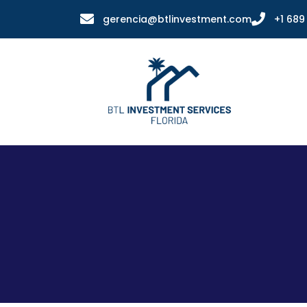
gerencia@btlinvestment.com
+1 689