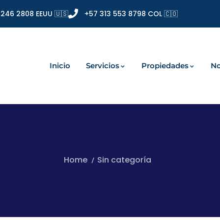
 246 2808 EEUU 🇺🇸
+57 313 553 8798 COL 🇨🇴
Inicio
Servicios
Propiedades
No
Home
Sin categoría