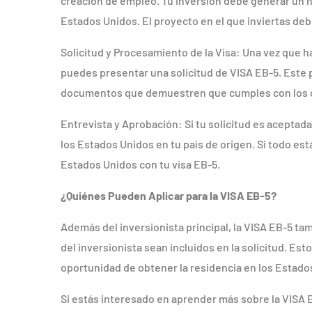
creación de empleo. Tu inversión debe generar un n
Estados Unidos. El proyecto en el que inviertas deb
Solicitud y Procesamiento de la Visa: Una vez que ha
puedes presentar una solicitud de VISA EB-5. Este 
documentos que demuestren que cumples con los cr
Entrevista y Aprobación: Si tu solicitud es acepta
los Estados Unidos en tu país de origen. Si todo est
Estados Unidos con tu visa EB-5.
¿Quiénes Pueden Aplicar para la VISA EB-5?
Además del inversionista principal, la VISA EB-5 t
del inversionista sean incluidos en la solicitud. Est
oportunidad de obtener la residencia en los Estado
Si estás interesado en aprender más sobre la VISA