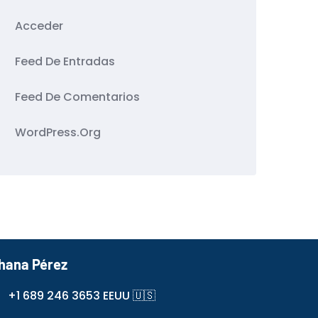
Acceder
Feed De Entradas
Feed De Comentarios
WordPress.org
hana Pérez
+1 689 246 3653 EEUU 🇺🇸