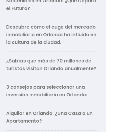
Sostenibles en Orlando: ¿Qué Depara
el Futuro?
Descubre cómo el auge del mercado
inmobiliario en Orlando ha influido en
la cultura de la ciudad.
¿Sabías que más de 70 millones de
turistas visitan Orlando anualmente?
3 consejos para seleccionar una
inversión inmobiliaria en Orlando:
Alquilar en Orlando: ¿Una Casa o un
Apartamento?