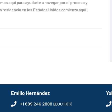
mos aquí para ayudarte a navegar por el proceso y
la residencia en los Estados Unidos comienza aquí!
Emilio Hernández
Yo
+1 689 246 2808 EEUU 🇺🇸