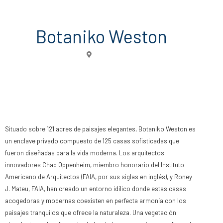
Botaniko Weston
Weston
Situado sobre 121 acres de paisajes elegantes, Botaniko Weston es
un enclave privado compuesto de 125 casas sofisticadas que
fueron diseñadas para la vida moderna. Los arquitectos
innovadores Chad Oppenheim, miembro honorario del Instituto
Americano de Arquitectos (FAIA, por sus siglas en inglés), y Roney
J. Mateu, FAIA, han creado un entorno idílico donde estas casas
acogedoras y modernas coexisten en perfecta armonía con los
paisajes tranquilos que ofrece la naturaleza. Una vegetación