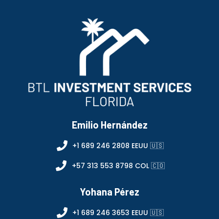
Emilio Hernández
+1 689 246 2808 EEUU 🇺🇸
+57 313 553 8798 COL 🇨🇴
Yohana Pérez
+1 689 246 3653 EEUU 🇺🇸