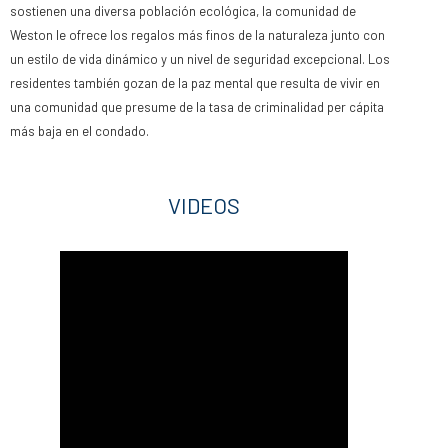
sostienen una diversa población ecológica, la comunidad de
Weston le ofrece los regalos más finos de la naturaleza junto con
un estilo de vida dinámico y un nivel de seguridad excepcional. Los
residentes también gozan de la paz mental que resulta de vivir en
una comunidad que presume de la tasa de criminalidad per cápita
más baja en el condado.
VIDEOS