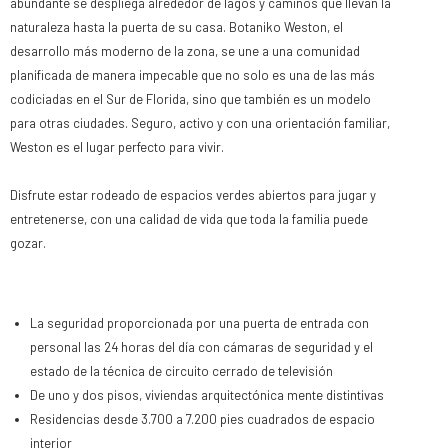
abundante se despliega alrededor de lagos y caminos que llevan la
naturaleza hasta la puerta de su casa. Botaniko Weston, el
desarrollo más moderno de la zona, se une a una comunidad
planificada de manera impecable que no solo es una de las más
codiciadas en el Sur de Florida, sino que también es un modelo
para otras ciudades. Seguro, activo y con una orientación familiar,
Weston es el lugar perfecto para vivir.
Disfrute estar rodeado de espacios verdes abiertos para jugar y
entretenerse, con una calidad de vida que toda la familia puede
gozar.
La seguridad proporcionada por una puerta de entrada con
personal las 24 horas del día con cámaras de seguridad y el
estado de la técnica de circuito cerrado de televisión
De uno y dos pisos, viviendas arquitectónica mente distintivas
Residencias desde 3.700 a 7.200 pies cuadrados de espacio
interior