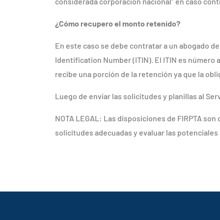
considerada corporación nacional” en caso cont
¿Cómo recupero el monto retenido?
En este caso se debe contratar a un abogado de 
Identification Number (ITIN). El ITIN es número
recibe una porción de la retención ya que la obl
Luego de enviar las solicitudes y planillas al Se
NOTA LEGAL: Las disposiciones de FIRPTA son co
solicitudes adecuadas y evaluar las potenciale