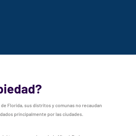
opiedad?
o de Florida, sus distritos y comunas no recaudan
dados principalmente por las ciudades.