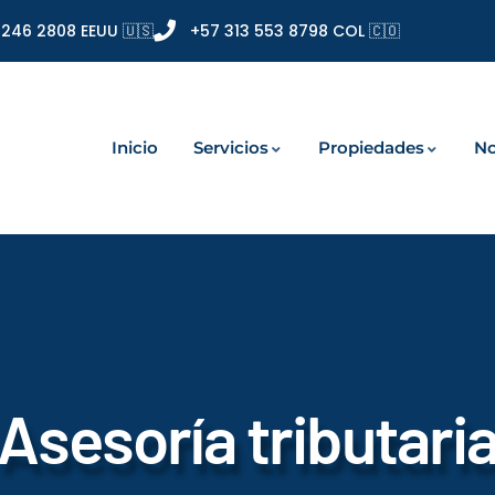
 246 2808 EEUU 🇺🇸
+57 313 553 8798 COL 🇨🇴
Inicio
Servicios
Propiedades
No
Asesoría tributari