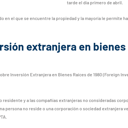
tarde el día primero de abril.
 en el que se encuentre la propiedad y la mayoría le permite hac
rsión extranjera en bienes
sobre Inversión Extranjera en Bienes Raíces de 1980 (Foreign Inv
no residente y a las compañías extranjeras no consideradas corp
na persona no reside o una corporación o sociedad extranjera v
PTA.