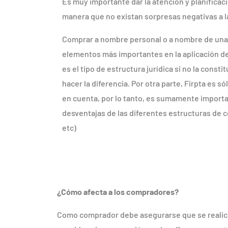
Es muy importante dar la atención y planificac
manera que no existan sorpresas negativas a la
Comprar a nombre personal o a nombre de una
elementos más importantes en la aplicación de
es el tipo de estructura jurídica si no la consti
hacer la diferencia. Por otra parte, Firpta es s
en cuenta, por lo tanto, es sumamente importa
desventajas de las diferentes estructuras de c
etc)
¿Cómo afecta a los compradores?
Como comprador debe asegurarse que se realice 