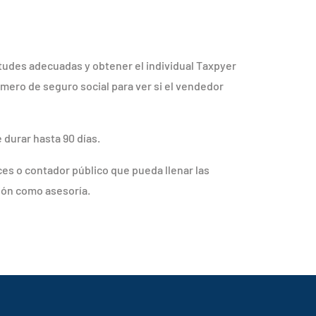
itudes adecuadas y obtener el individual Taxpyer
úmero de seguro social para ver si el vendedor
e durar hasta 90 días.
es o contador público que pueda llenar las
ión como asesoría.