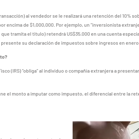
ransacción) al vendedor se le realizará una retención del 10% so
s por encima de $1,000,000. Por ejemplo, un “inversionista extra
 que tramita el titulo) retendrá US$35.000 en una cuenta especi
” presente su declaración de impuestos sobre ingresos en enero d
sto?
sco (IRS) “obliga” al individuo o compañía extranjera a presentar
mine el monto a imputar como impuesto, el diferencial entre la re