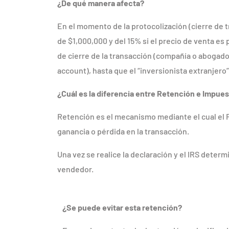
¿De qué manera afecta?
En el momento de la protocolización (cierre de t
de $1,000,000 y del 15% si el precio de venta e
de cierre de la transacción (compañía o abogado
account), hasta que el “inversionista extranjero
¿Cuál es la diferencia entre Retención e Impue
Retención es el mecanismo mediante el cual el Fi
ganancia o pérdida en la transacción.
Una vez se realice la declaración y el IRS deter
vendedor.
¿Se puede evitar esta retención?