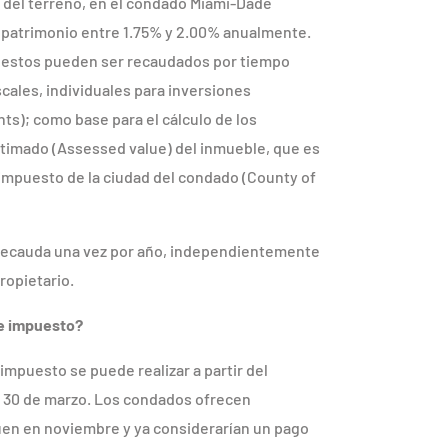
 del terreno, en el condado Miami-Dade
 patrimonio entre 1.75% y 2.00% anualmente.
puestos pueden ser recaudados por tiempo
scales, individuales para inversiones
ts); como base para el cálculo de los
estimado (Assessed value) del inmueble, que es
 impuesto de la ciudad del condado (County of
 recauda una vez por año, independientemente
ropietario.
te impuesto?
 impuesto se puede realizar a partir del
l 30 de marzo. Los condados ofrecen
en en noviembre y ya considerarían un pago