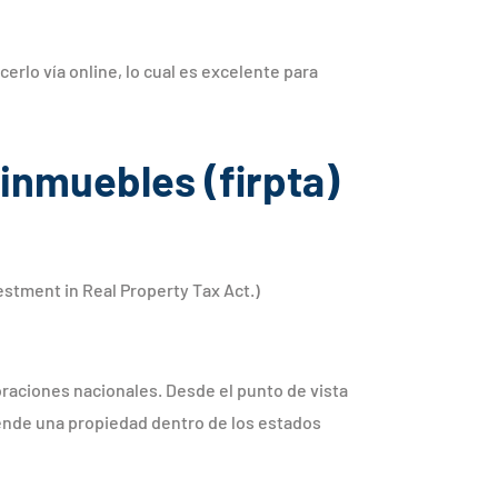
erlo vía online, lo cual es excelente para
 inmuebles (firpta)
estment in Real Property Tax Act.)
oraciones nacionales. Desde el punto de vista
ende una propiedad dentro de los estados