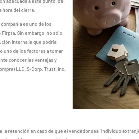
ión adecuada a este punto, de
 hora del cierre.
 compañía es uno de los
 Firpta. Sin embargo, no sólo
tución interna la que podría
ólo uno de los factores a tomar
nte conocer las ventajas y
ompra (LLC, S-Corp, Trust, Inc,
la retención en caso de que el vendedor sea “individuo extranj