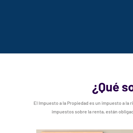
¿Qué so
El Impuesto a la Propiedad es un impuesto a la r
impuestos sobre la renta, están oblig