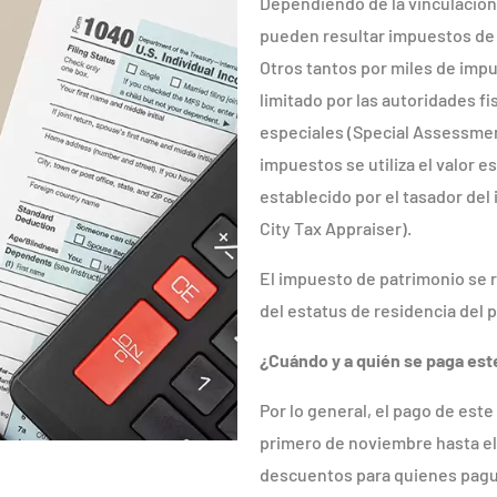
Dependiendo de la vinculación
pueden resultar impuestos de
Otros tantos por miles de im
limitado por las autoridades fi
especiales (Special Assessmen
impuestos se utiliza el valor 
establecido por el tasador del
City Tax Appraiser).
El impuesto de patrimonio se
del estatus de residencia del p
¿Cuándo y a quién se paga es
Por lo general, el pago de este
primero de noviembre hasta e
descuentos para quienes pagu