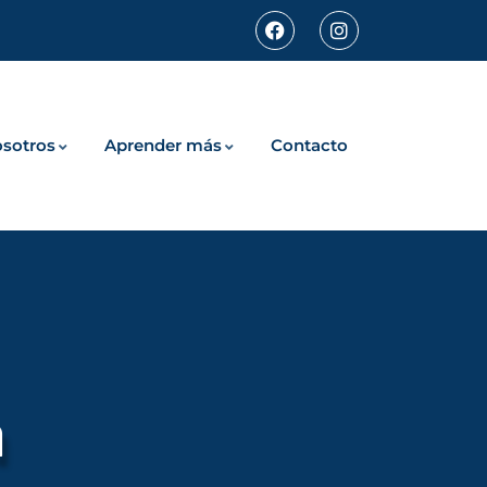
sotros
Aprender más
Contacto
a