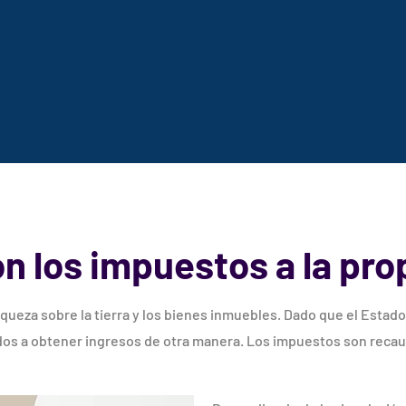
n los impuestos a la pr
iqueza sobre la tierra y los bienes inmuebles. Dado que el Estad
ados a obtener ingresos de otra manera. Los impuestos son recau