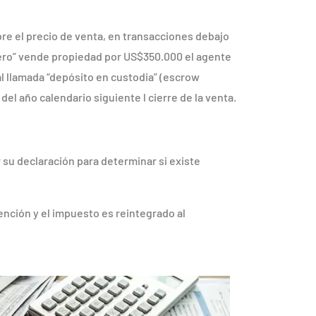
bre el precio de venta, en transacciones debajo
njero” vende propiedad por US$350.000 el agente
al llamada “depósito en custodia” (escrow
el año calendario siguiente l cierre de la venta.
 su declaración para determinar si existe
tención y el impuesto es reintegrado al