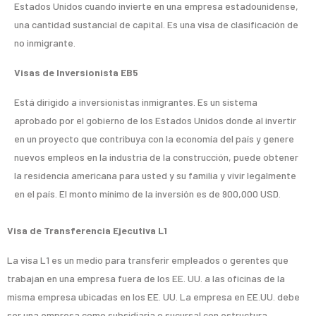
Estados Unidos cuando invierte en una empresa estadounidense,
una cantidad sustancial de capital. Es una visa de clasificación de
no inmigrante.
Visas de Inversionista EB5
Está dirigido a inversionistas inmigrantes. Es un sistema
aprobado por el gobierno de los Estados Unidos donde al invertir
en un proyecto que contribuya con la economía del país y genere
nuevos empleos en la industria de la construcción, puede obtener
la residencia americana para usted y su familia y vivir legalmente
en el país. El monto mínimo de la inversión es de 900,000 USD.
Visa de Transferencia Ejecutiva L1
La visa L1 es un medio para transferir empleados o gerentes que
trabajan en una empresa fuera de los EE. UU. a las oficinas de la
misma empresa ubicadas en los EE. UU. La empresa en EE.UU. debe
ser una empresa como subsidiaria o sucursal con estructura