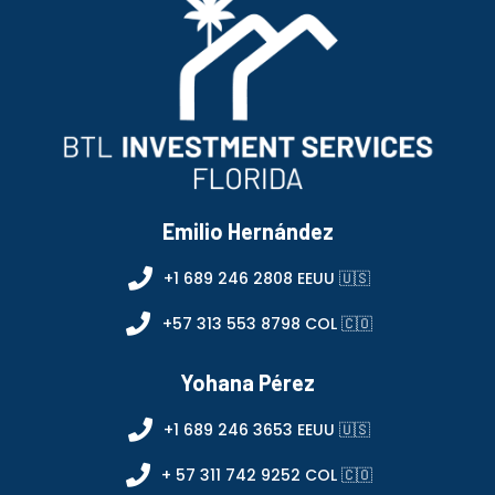
Emilio Hernández
+1 689 246 2808 EEUU 🇺🇸
+57 313 553 8798 COL 🇨🇴
Yohana Pérez
+1 689 246 3653 EEUU 🇺🇸
+ 57 311 742 9252 COL 🇨🇴