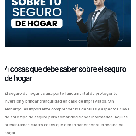
4 cosas que debe saber sobre el seguro
de hogar
El seguro de hogar es una parte fundamental de proteger tu
inversión y brindar tranquilidad en caso de imprevistos. Sin
embargo, es importante comprender los detalles y aspectos clave
de este tipo de seguro para tomar decisiones informadas. Aquí te
presentamos cuatro cosas que debes saber sobre el seguro de
hogar.