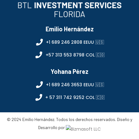
Emilio Hernández
+1 689 246 2808 EEUU 🇺🇸
+57 313 553 8798 COL 🇨🇴
Yohana Pérez
+1 689 246 3653 EEUU 🇺🇸
+ 57 311 742 9252 COL 🇨🇴
© 2024 Emilio Hernández. Todos los derechos reservados. Diseño y
Desarrollo por